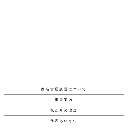
前のページへ
次のページへ
西名古屋急送について
事業案内
私たちの理念
代表あいさつ